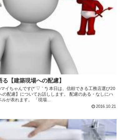
語る【建築現場への配慮】
イちゃんです(*´▽｀*) 本日は、信頼できる工務店選び20
辺への配慮】についてお話しします。 配慮のある・なしにハ
ルが表れます。 「現場...
2016.10.21