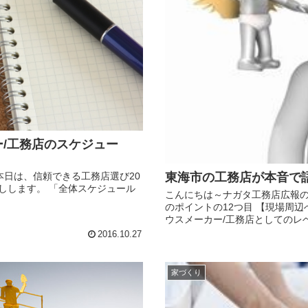
/工務店のスケジュー
 本日は、信頼できる工務店選び20
東海市の工務店が本音で
しします。 「全体スケジュール
こんにちは～ナガタ工務店広報のマ
のポイントの12つ目 【現場周
ウスメーカー/工務店としてのレベ
2016.10.27
家づくり