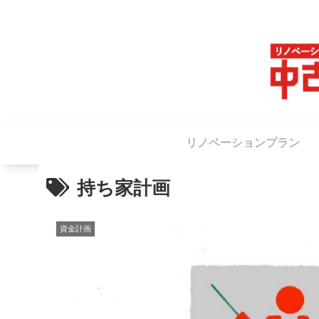
リノベーションプラン
持ち家計画
資金計画