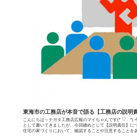
東海市の工務店が本音で語る【工務店の説明
こんにちは～ナガタ工務店広報のマイちゃんです(*´▽｀*)
として書いてきましたが、今回纏めとして【説明責任】につ
住宅の家づくりにおいて、確認することや注意することをあげ