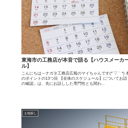
東海市の工務店が本音で語る【ハウスメーカー
ル】
こんにちは～ナガタ工務店広報のマイちゃんです(*´▽｀*)
のポイントの13つ目 【全体のスケジュール】についてお話
の確認」は、先にお話しした専門性とも関わ...
土地探し