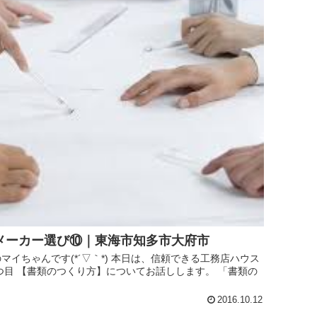
メーカー選び⑩｜東海市知多市大府市
イちゃんです(*´▽｀*) 本日は、信頼できる工務店ハウス
0つ目 【書類のつくり方】についてお話しします。 「書類の
2016.10.12