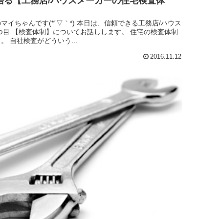
語る【工務店/ハウスメーカーの住宅検査体
イちゃんです(*´▽｀*) 本日は、信頼できる工務店/ハウス
6つ目 【検査体制】についてお話しします。 住宅の検査体制
 自社検査がどういう...
2016.11.12