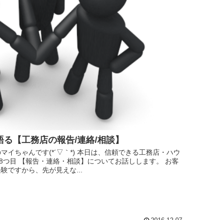
る【工務店の報告/連絡/相談】
イちゃんです(*´▽｀*) 本日は、信頼できる工務店・ハウ
18つ目 【報告・連絡・相談】についてお話しします。 お客
ですから、先が見えな...