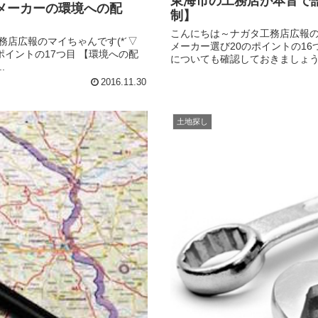
東海市の工務店が本音で
メーカーの環境への配
制】
こんにちは～ナガタ工務店広報のマ
務店広報のマイちゃんです(*´▽
メーカー選び20のポイントの1
ポイントの17つ目 【環境への配
についても確認しておきましょう。
.
2016.11.30
土地探し