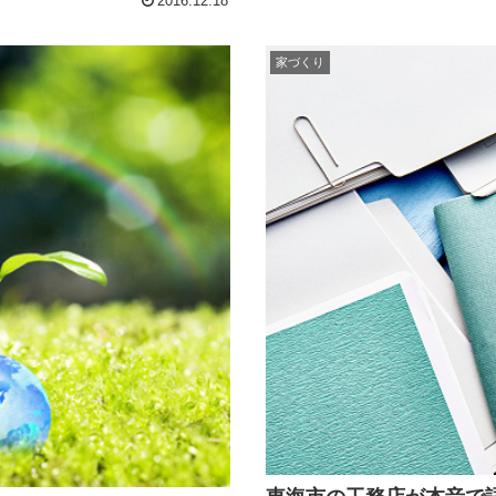
2016.12.18
家づくり