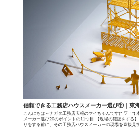
信頼できる工務店ハウスメーカー選び⑪｜東
こんにちは～ナガタ工務店広報のマイちゃんです(*´▽｀*)
メーカー選び20のポイントの11つ目 【現場の確認をする
りをする前に、その工務店ハウスメーカーの現場を直接見学す