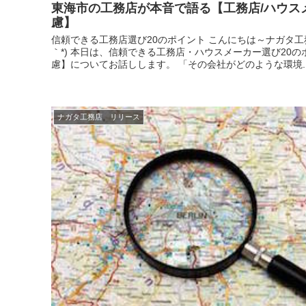
東海市の工務店が本音で語る【工務店/ハウス
慮】
信頼できる工務店選び20のポイント こんにちは～ナガタ工
｀*) 本日は、信頼できる工務店・ハウスメーカー選び20の
慮】についてお話しします。 「その会社がどのような環境..
ナガタ工務店 リリース