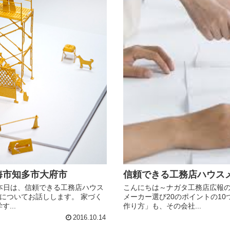
信頼できる工務店ハウス
海市知多市大府市
こんにちは～ナガタ工務店広報のマ
 本日は、信頼できる工務店ハウス
メーカー選び20のポイントの1
】についてお話しします。 家づく
作り方」も、その会社...
...
2016.10.14