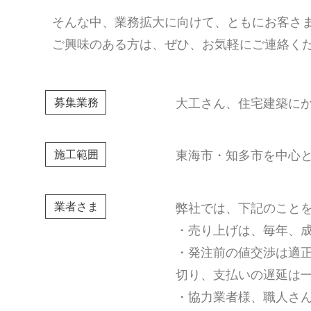
そんな中、業務拡大に向けて、ともにお客さ
ご興味のある方は、ぜひ、お気軽にご連絡く
募集業務
大工さん、住宅建築に
施工範囲
東海市・知多市を中心
業者さま
弊社では、下記のこと
・売り上げは、毎年、
・発注前の値交渉は適
切り、支払いの遅延は
・協力業者様、職人さ