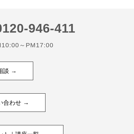
120-946-411
0:00～PM17:00
相談 →
い合わせ →