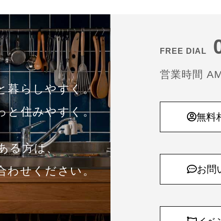
0
FREE DIAL
営業時間 AM1
と暮らしやすく。
っと住みやすく。
無料
味のある方は、
お問
合わせください。