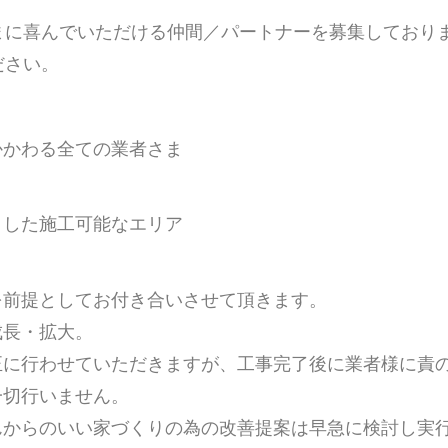
まに喜んでいただける仲間／パートナーを募集しており
ださい。
かかわる全ての業者さま
とした施工可能なエリア
を前提としてお付き合いさせて頂きます。
成長・拡大。
正に行わせていただきますが、工事完了後に業者様に責
一切行いません。
んからのいい家づくりの為の改善提案は早急に検討し実