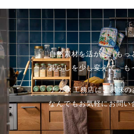
自然素材を活かし、もっ
暮らしを少し変えて、も
ナガタ工務店にご興
なんでもお気軽にお問い