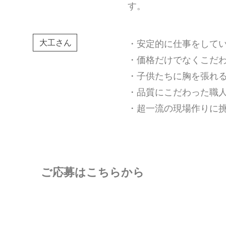
す。
大工さん
・安定的に仕事をして
・価格だけでなくこだ
・子供たちに胸を張れ
・品質にこだわった職
・超一流の現場作りに
ご応募はこちらから