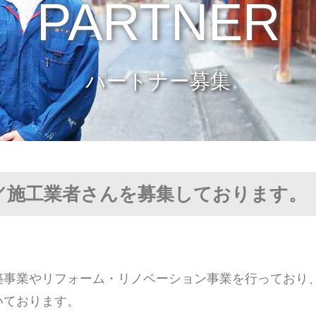
PARTNER
パートナー募集
／施工業者さんを募集しております。
築事業やリフォーム・リノベーション事業を行っており
いております。