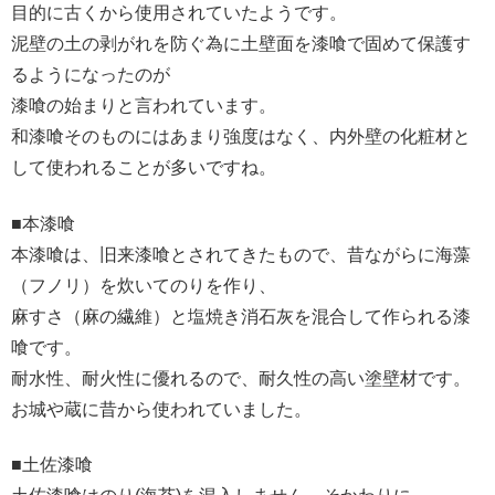
目的に古くから使用されていたようです。
泥壁の土の剥がれを防ぐ為に土壁面を漆喰で固めて保護す
るようになったのが
漆喰の始まりと言われています。
和漆喰そのものにはあまり強度はなく、内外壁の化粧材と
して使われることが多いですね。
■本漆喰
本漆喰は、旧来漆喰とされてきたもので、昔ながらに海藻
（フノリ）を炊いてのりを作り、
麻すさ（麻の繊維）と塩焼き消石灰を混合して作られる漆
喰です。
耐水性、耐火性に優れるので、耐久性の高い塗壁材です。
お城や蔵に昔から使われていました。
■土佐漆喰