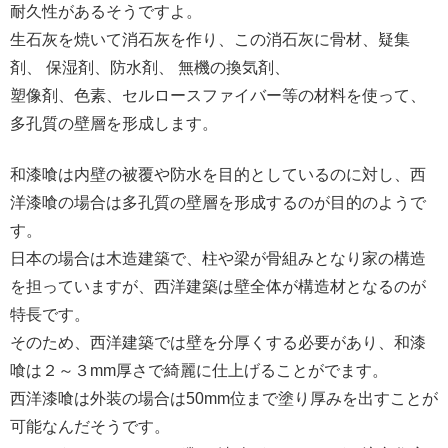
耐久性があるそうですよ。
生石灰を焼いて消石灰を作り、この消石灰に骨材、疑集
剤、 保湿剤、防水剤、 無機の換気剤、
塑像剤、色素、セルロースファイバー等の材料を使って、
多孔質の壁層を形成します。
和漆喰は内壁の被覆や防水を目的としているのに対し、西
洋漆喰の場合は多孔質の壁層を形成するのが目的のようで
す。
日本の場合は木造建築で、柱や梁が骨組みとなり家の構造
を担っていますが、西洋建築は壁全体が構造材となるのが
特長です。
そのため、西洋建築では壁を分厚くする必要があり、和漆
喰は２～３mm厚さで綺麗に仕上げることがでます。
西洋漆喰は外装の場合は50mm位まで塗り厚みを出すことが
可能なんだそうです。