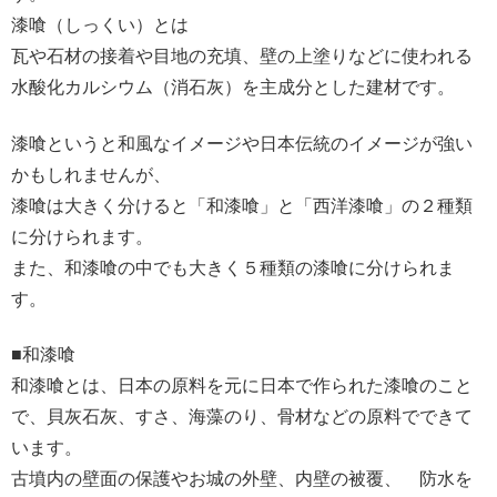
漆喰（しっくい）とは
瓦や石材の接着や目地の充填、壁の上塗りなどに使われる
水酸化カルシウム（消石灰）を主成分とした建材です。
漆喰というと和風なイメージや日本伝統のイメージが強い
かもしれませんが、
漆喰は大きく分けると「和漆喰」と「西洋漆喰」の２種類
に分けられます。
また、和漆喰の中でも大きく５種類の漆喰に分けられま
す。
■和漆喰
和漆喰とは、日本の原料を元に日本で作られた漆喰のこと
で、貝灰石灰、すさ、海藻のり、骨材などの原料でできて
います。
古墳内の壁面の保護やお城の外壁、内壁の被覆、 防水を