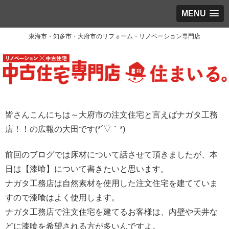
MENU
東海市・知多市・大府市のリフォーム・リノベーション専門店
皆さんこんにちは～大府市の注文住宅と言えばナガタ工務
店！！の広報の大田です(*´▽｀*)
前回のブログでは床材について話させて頂きましたが、本
日は【漆喰】について書きたいと思います。
ナガタ工務店は自然素材を使用した注文住宅を建てていま
すので漆喰はよく使用します。
ナガタ工務店で注文住宅を建てるお客様は、内壁や天井な
どに漆喰を希望される方が多いんですよ。