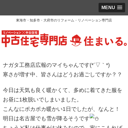
MENU
東海市・知多市・大府市のリフォーム・リノベーション専門店
ナガタ工務店広報のマイちゃんです(*´▽｀*)
寒さが増す中、皆さんはどうお過ごしですか？？
今日は天気も良く
暖かくて、多めに着てきた服を
お昼に1枚脱いでしまいました。
こ
んなにポカポカ暖かい1日でしたが、なんと！
明日は名古屋でも雪
が降るそうです
ちょうど私は仕事がお休みなので、家にこもれば