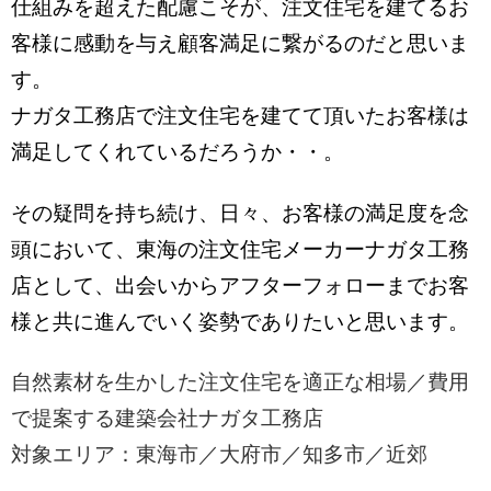
仕組みを超えた配慮こそが、注文住宅を建てるお
客様に感動を与え顧客満足に繋がるのだと
思いま
す。
ナガタ工務店で注文住宅を建てて頂いたお客様は
満足してくれてい
るだろうか・・。
その疑問を持ち続け、
日々、お客様の満足度を念
頭において、東海の注文住宅メーカーナガタ工務
店として、出会いからアフターフォローまでお客
様と共に進んでいく姿勢で
ありたいと思います。
自然素材を生かした注文住宅を適正な相場／費用
で提案する建築会社ナガタ工務店
対象エリア：東海市／大府市／知多市／近郊