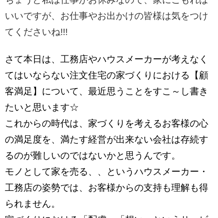
い
いですが、お仕事やお出かけの皆様は気をつけ
てくださいね!!!
さて本日は、工務店やハウスメーカーが考えなく
てはいならない注文住宅の家づくりにおける【
顧
客満足】について、最近思うことをすこ～
し書き
たいと思います☆
これからの時代は、家づくりを考えるお客様の心
の満足度を、満
たす経営が出来ない会社は存続す
るのが難しいのではないかと思う
んです。
モノとして家を売る、、というハウスメーカー・
工務店の姿勢では、
お客様からの支持も理解も得
られません。