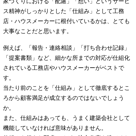
家づくりにおける「配慮」「想い」
というサービ
ス精神がしっかりとした「仕組み」として工務
店・
ハウスメーカーに根付いているかは、
とても
大事なことだと思います。
例えば、「報告・連絡相談」「
打ち合わせ記録」
「提案書類」など、
細かな所までの対応が仕組化
されている工務店やハウスメーカーが
ベストで
す。
当たり前のことを「仕組み」
として徹底するとこ
ろから顧客満足が成立するのではないでしょう
か。
また、仕組みはあっても、うまく建築会社として
機能していなければ意味がありません。