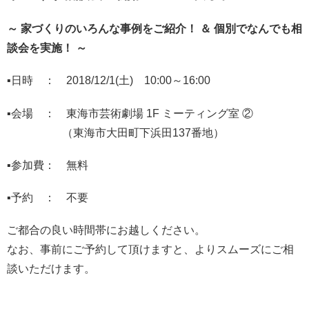
～ 家づくりのいろんな事例をご紹介！ ＆ 個別でなんでも相
談会を実施！ ～
▪日時 ： 2018/12/1(土) 10:00～16:00
▪会場 ： 東海市芸術劇場 1F ミーティング室 ②
（東海市大田町下浜田137番地）
▪参加費： 無料
▪予約 ： 不要
ご都合の良い時間帯にお越しください。
なお、事前にご予約して頂けますと、よりスムーズにご相
談いただけます。