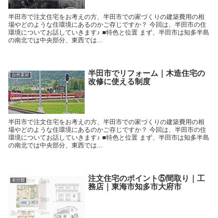
半田市で注文住宅をお考えの方、半田市での家づくりの建築費用の相
場やどのような住環境にあるのかご存じですか？ 今回は、半田市の住
環境についてお話していきます♪ ■特色と位置 まず、半田市は知多半島
の南北では中央部分、東西では...
半田市でリフォーム｜木造住宅の
自然素材
改修に使える制度
半田市で注文住宅をお考えの方、半田市での家づくりの建築費用の相
場やどのような住環境にあるのかご存じですか？ 今回は、半田市の住
環境についてお話していきます♪ ■特色と位置 まず、半田市は知多半島
の南北では中央部分、東西では...
注文住宅のポイント⑤間取り｜工
未分類
務店｜東海市知多市大府市