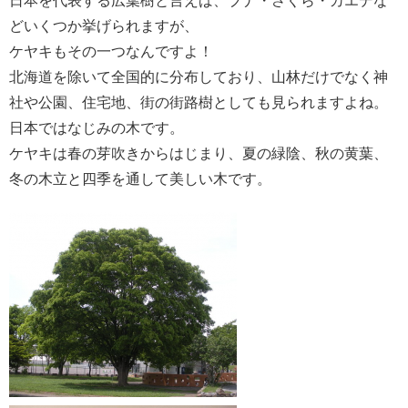
日本を代表する広葉樹と言えば、ブナ・さくら・カエデな
どいくつか挙げられますが、
ケヤキもその一つなんですよ！
北海道を除いて全国的に分布しており、山林だけでなく神
社や公園、住宅地、街の街路樹としても見られますよね。
日本ではなじみの木です。
ケヤキは春の芽吹きからはじまり、夏の緑陰、秋の黄葉、
冬の木立と四季を通して美しい木です。