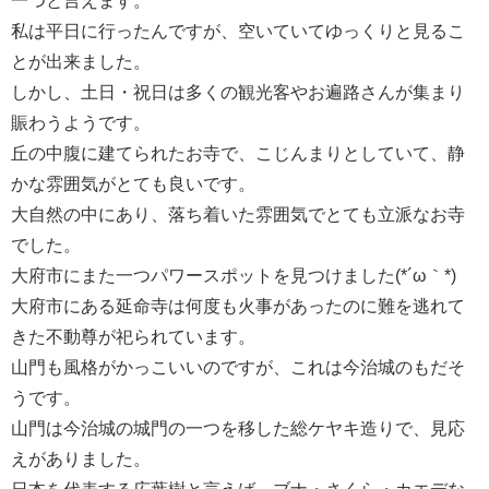
一つと言えます。
私は平日に行ったんですが、空いていてゆっくりと見るこ
とが出来ました。
しかし、土日・祝日は多くの観光客やお遍路さんが集まり
賑わうようです。
丘の中腹に建てられたお寺で、こじんまりとしていて、静
かな雰囲気がとても良いです。
大自然の中にあり、落ち着いた雰囲気でとても立派なお寺
でした。
大府市にまた一つパワースポットを見つけました(*´ω｀*)
大府市にある延命寺は何度も火事があったのに難を逃れて
きた不動尊が祀られています。
山門も風格がかっこいいのですが、これは今治城のもだそ
うです。
山門は今治城の城門の一つを移した総ケヤキ造りで、見応
えがありました。