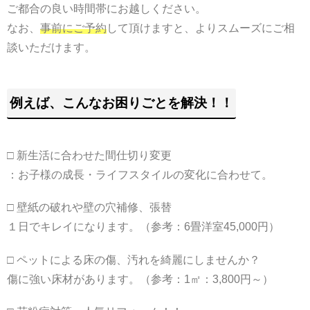
ご都合の良い時間帯にお越しください。
なお、
事前にご予約
して頂けますと、よりスムーズにご相
談いただけます。
例えば、こんなお困りごとを解決！！
□ 新生活に合わせた間仕切り変更
：お子様の成長・ライフスタイルの変化に合わせて。
□ 壁紙の破れや壁の穴補修、張替
１日でキレイになります。（参考：6畳洋室45,000円）
□ ペットによる床の傷、汚れを綺麗にしませんか？
傷に強い床材があります。（参考：1㎡：3,800円～）