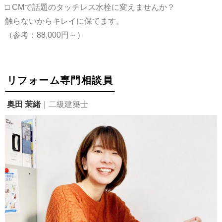
□ CMで話題のタッチレス水栓に変えませんか？
触らないからキレイに保てます。
（参考：88,000円～）
リフォーム専門相談員
奥田 茉緒
｜二級建築士