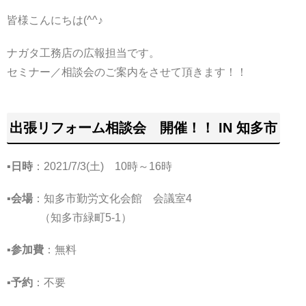
皆様こんにちは(^^♪
ナガタ工務店の広報担当です。
セミナー／相談会のご案内をさせて頂きます！！
出張リフォーム相談会 開催！！ IN 知多市
▪
日時
：2021/7/3(土) 10時～16時
▪
会場
：知多市勤労文化会館 会議室4
（知多市緑町5-1）
▪
参加費
：無料
▪
予約
：不要