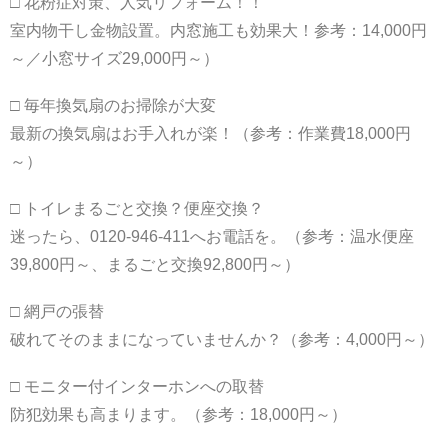
□ 花粉症対策、人気リフォーム！！
室内物干し金物設置。内窓施工も効果大！参考：14,000円
～／小窓サイズ29,000円～）
□ 毎年換気扇のお掃除が大変
最新の換気扇はお手入れが楽！（参考：作業費18,000円
～）
□ トイレまるごと交換？便座交換？
迷ったら、0120-946-411へお電話を。（参考：温水便座
39,800円～、まるごと交換92,800円～）
□ 網戸の張替
破れてそのままになっていませんか？（参考：4,000円～）
□ モニター付インターホンへの取替
防犯効果も高まります。（参考：18,000円～）