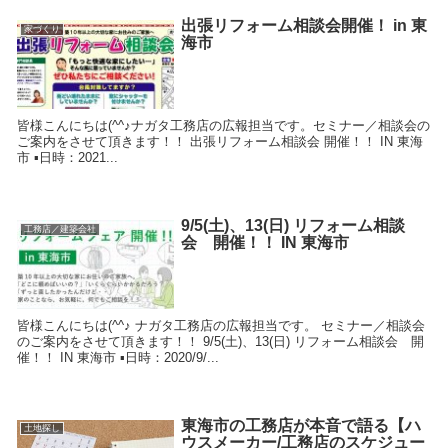
出張リフォーム相談会開催！ in 東
家づくり
海市
皆様こんにちは(^^♪ナガタ工務店の広報担当です。セミナー／相談会の
ご案内をさせて頂きます！！ 出張リフォーム相談会 開催！！ IN 東海
市 ▪日時：2021...
9/5(土)、13(日) リフォーム相談
工務店／建築会社
会 開催！！ IN 東海市
皆様こんにちは(^^♪ ナガタ工務店の広報担当です。 セミナー／相談会
のご案内をさせて頂きます！！ 9/5(土)、13(日) リフォーム相談会 開
催！！ IN 東海市 ▪日時：2020/9/...
東海市の工務店が本音で語る【ハ
土地探し
ウスメーカー/工務店のスケジュー