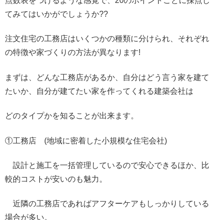
点数表をつけるような感覚で、
20のポイントごとに採点し
てみてはいかがでしょうか??
注文住宅の工務店はいくつかの種類に分けられ、
それぞれ
の特徴や家づくりの方法が異なります!
まずは、どんな工務店があるか、
自分はどう言う家を建て
たいか、
自分が建てたい家を作ってくれる建築会社は
どのタイプかを知ることが出来ます。
①工務店 (地域に密着した小規模な住宅会社)
設計と施工を一括管理しているので安心できるほか、
比
較的コストが安いのも魅力。
近隣の工務店であればアフターケアもしっかりしている
場合が多い
。