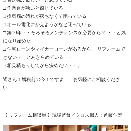
□ 作業台が狭いと感じている
□ 換気扇の汚れが落ちなくて困っている
□ オール電化にかえようかなと迷っている
□ 築10年・・そろそろメンテナンスが必要から？ ・・と気
になり始めた
□ 住宅ローンやマイカーローンがあるから、 リフォームで
きない・・とあきらめている・・
□ 相見積もりしてから決めたい・・。
皆さん！増税前の今！ですよ！ お気軽にご相談くださ
い！
【 リフォーム相談員 】現場監督／クロス職人：首藤伸宏