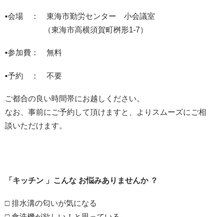
▪会場 ： 東海市勤労センター 小会議室
（東海市高横須賀町桝形1-7）
▪参加費： 無料
▪予約 ： 不要
ご都合の良い時間帯にお越しください。
なお、事前にご予約して頂けますと、よりスムーズにご相
談いただけます。
「キッチン 」こんな お悩みありませんか ？
□ 排水溝の匂いが気になる
□ 食洗機が欲しい！と思っている