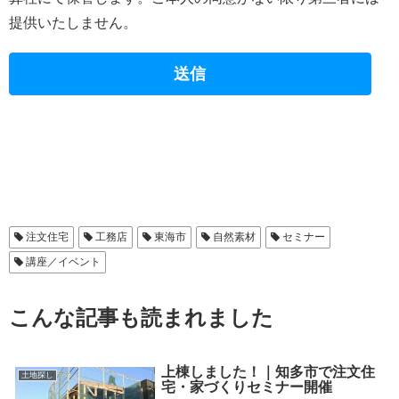
提供いたしません。
注文住宅
工務店
東海市
自然素材
セミナー
講座／イベント
こんな記事も読まれました
上棟しました！｜知多市で注文住
土地探し
宅・家づくりセミナー開催