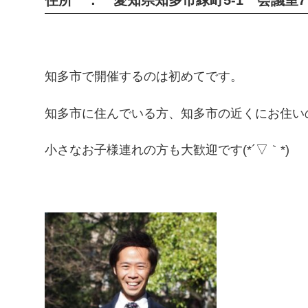
知多市で開催するのは初めてです。
知多市に住んでいる方、知多市の近くにお住い
小さなお子様連れの方も大歓迎です(*´▽｀*)