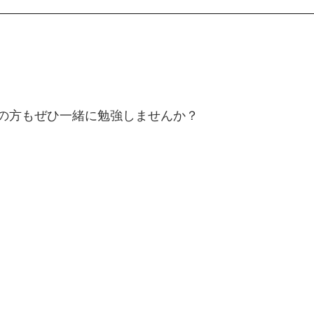
の方もぜひ一緒に勉
強しませんか？