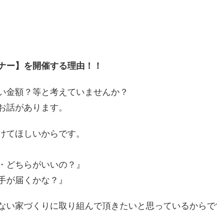
ナー】を開催する理
由！！
い金額？等と考えて
いませんか？
お話があります。
けてほしいからです
。
・どちらがいいの？
』
手が届くかな？』
ない家づくりに取り組んで頂きたいと思っているからで