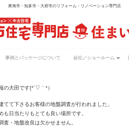
東海市・知多市・大府市のリフォーム・リノベーション専門店
事例とパッケージについて
会社／ショールーム
報の大田です(*´▽｀*）
建てて下さるお客様の地盤調査が行われました。
めも日当たりもとても良い場所です。
調査・地盤改良は欠かせません。