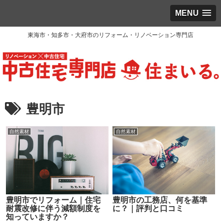
MENU
東海市・知多市・大府市のリフォーム・リノベーション専門店
豊明市
自然素材
自然素材
豊明市でリフォーム｜住宅
豊明市の工務店、何を基準
耐震改修に伴う減額制度を
に？｜評判と口コミ
知っていますか？