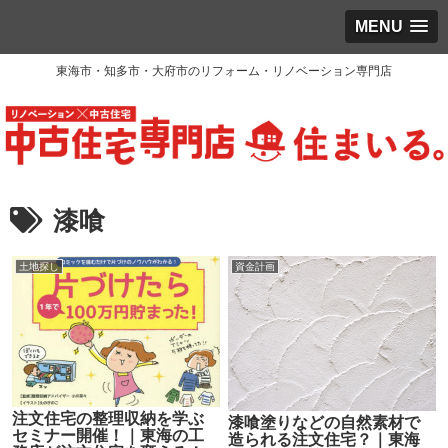
MENU
東海市・知多市・大府市のリフォーム・リノベーション専門店
漆喰
土地探し
資金計画
注文住宅の整理収納を学ぶ
漆喰塗りなどの自然素材で
セミナー開催！｜東海の工
造られる注文住宅？｜東海