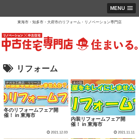
MENU
東海市・知多市・大府市のリフォーム・リノベーション専門店
リフォーム
ナガタ工務店 リリース
未分類
冬のリフォームフェア開
催！ in 東海市
内装リフォームフェア開
催！ in 東海市
2021.12.03
2021.11.11