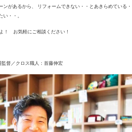
ローンがあるから、 リフォームできない・・とあきらめている・
たい・・。
よ！ お気軽にご相談ください！
現場監督／クロス職人：首藤伸宏