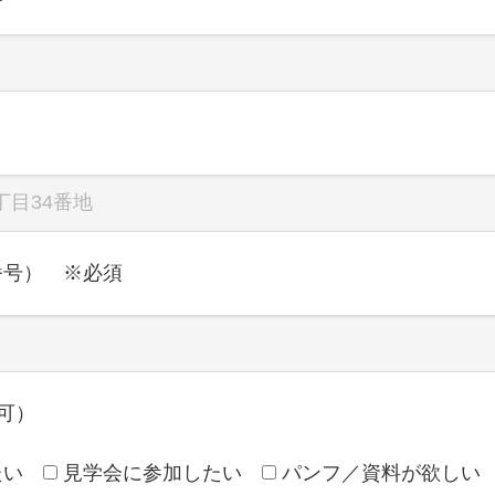
番号） ※必須
可）
たい
見学会に参加したい
パンフ／資料が欲しい