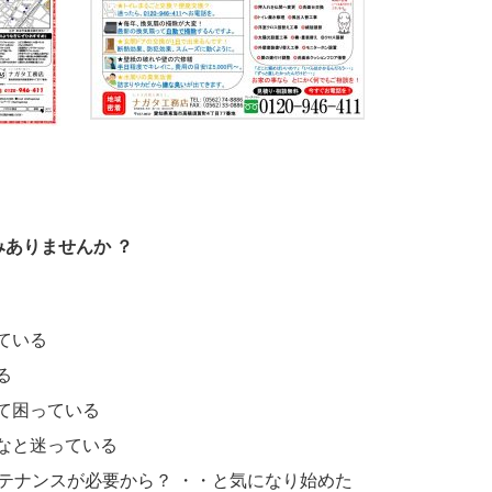
みありませんか ？
ている
る
くて困っている
かなと迷っている
ンテナンスが必要から？ ・・と気になり始めた