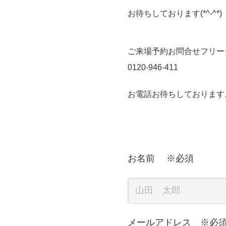
お待ちしております(*^-^*)
ご来場予約お問合せフリー
0120-946-411
お電話お待ちしております
お名前 ※必須
メールアドレス ※必