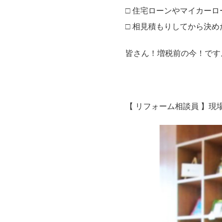
□ 住宅ローンやマイカー
□ 相見積もりしてから決め
皆さん！増税前の今！です
【 リフォーム相談員 】