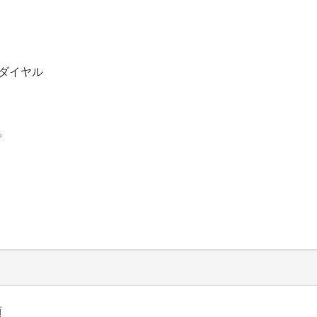
ダイヤル
。
須