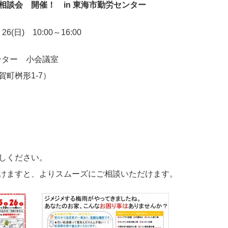
相談会 開催！ in 東海市勤労センター
・
26(日)
10:00～16:00
ンター 小会議室
桝形1-7）
しください。
けますと、よりスムーズにご相談いただけます。