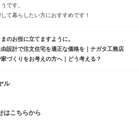
ようです。
喫して暮らしたい方におすすめです！
さまのお役に立てますように。
自由設計で注文住宅を適正な価格を｜ナガタ工務店
で家づくりをお考えの方へ｜どう考える？
ヤル
せはこちらから