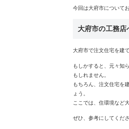
今回は大府市について
大府市の工務店
大府市で注文住宅を建
もしかすると、元々知
もしれません。
もちろん、注文住宅を
ょう。
ここでは、住環境など
ぜひ、参考にしてくだ