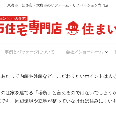
東海市・知多市・大府市のリフォーム・リノベーション専門店
事例とパッケージについて
会社／ショールーム
にあたって内装や外装など、こだわりたいポイントは人
なのは家を建てる「場所」と言えるのではないでしょう
宅でも、周辺環境や立地が整っていなければ住みにくい