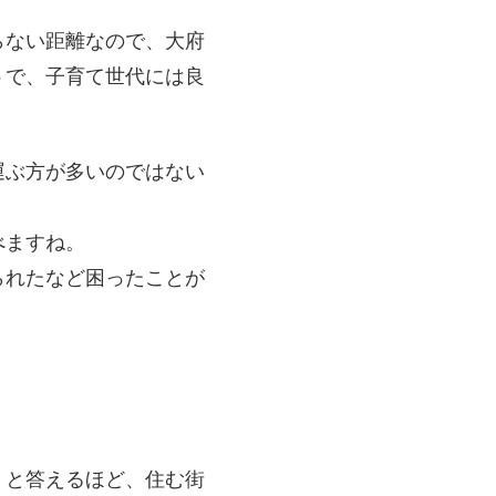
らない距離なので、大府
うで、子育て世代には良
運ぶ方が多いのではない
べますね。
られたなど困ったことが
」と答えるほど、住む街