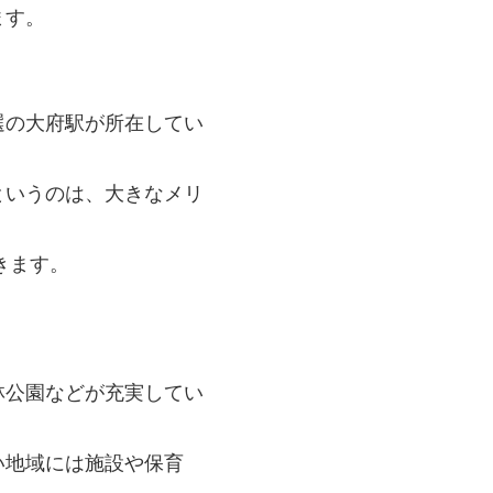
ます。
選の大府駅が所在してい
というのは、大きなメリ
きます。
林公園などが充実してい
い地域には施設や保育