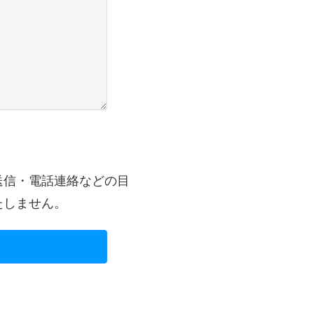
送信・電話連絡などの目
たしません。