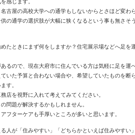
気を感じます。
、名古屋の高校大学への通学もしないからとさほど変わ
子供の通学の選択肢が大幅に狭くなるという事も無さそ
始めたときにまず何をしますか？住宅展示場などへ足を
があるので、現在大府市に住んでいる方は気軽に足を運
えていた予算と合わない場合や、希望していたものを断
います。
工務店を視野に入れて考えてみてください。
らの問題が解決するかもしれません。
、アフターケアも手厚いところが多いと思います。
える人が「住みやすい」「どちらかといえば住みやすい