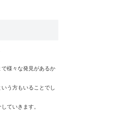
？
まで様々な発見があるか
という方もいることでし
介していきます。