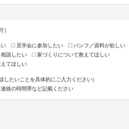
可）
たい
見学会に参加したい
パンフ／資料が欲しい
て相談したい
家づくりについて教えてほしい
教えてほしい
相談したいことを具体的にご入力ください）
は連絡の時間帯など記載ください