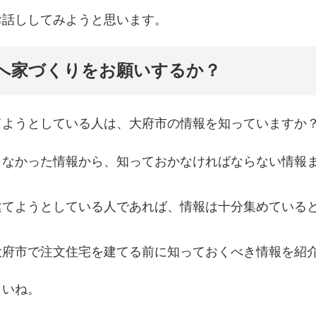
お話ししてみようと思います。
へ家づくりをお願いするか？
てようとしている人は、大府市の情報を知っていますか
らなかった情報から、知っておかなければならない情報
建てようとしている人であれば、情報は十分集めている
大府市で注文住宅を建てる前に知っておくべき情報を紹
さいね。