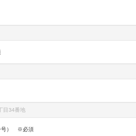
須
番号） ※必須