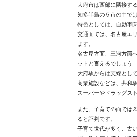
大府市は西部に隣接す
知多半島の５市の中で
特色としては、自動車
交通面では、名古屋エ
ます。
名古屋方面、三河方面
ットと言えるでしょう
大府駅からは支線として
商業施設などは、共和
スーパーやドラッグス
また、子育ての面では
ると評判です。
子育て世代が多く、古