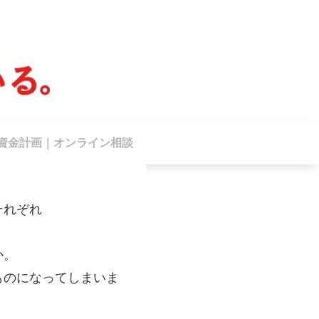
資金計画｜オンライン相談
それぞれ
か。
ものになってしまいま