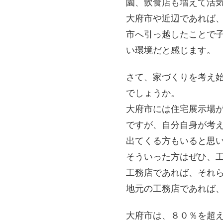
園、飲食店も増えて活
大府市や近辺であれば
市へ引っ越したことで
い環境だと感じます。
さて、家づくりを考え
でしょうか。
大府市には住宅展示場
ですが、自分自身が考
出てくる方もいると思
そういった方はぜひ、
工務店であれば、それ
地元の工務店であれば
大府市は、８０％を超