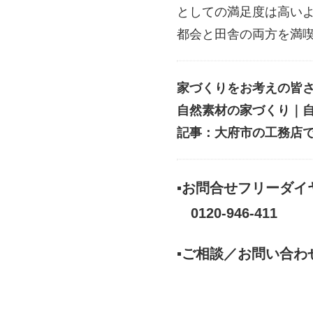
としての満足度は高い
都会と田舎の両方を満
家づくりをお考えの皆
自然素材の家づくり｜
記事：大府市の工務店
▪お問合せフリーダイ
0120-946-411
▪ご相談／お問い合わ