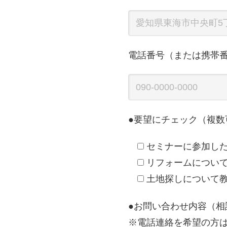
電話番号（または携帯
●要望にチェック（複数
セミナーに参加し
リフォームについ
土地探しについて
●お問い合わせ内容（
※電話連絡を希望の方