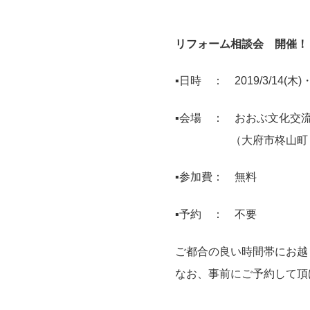
リフォーム相談会 開催！ 
▪日時 ： 2019/3/14(木)・
▪会場 ： おおぶ文化交流
（大府市柊山町６丁
▪参加費： 無料
▪予約 ： 不要
ご都合の良い時間帯にお越
なお、事前にご予約して頂