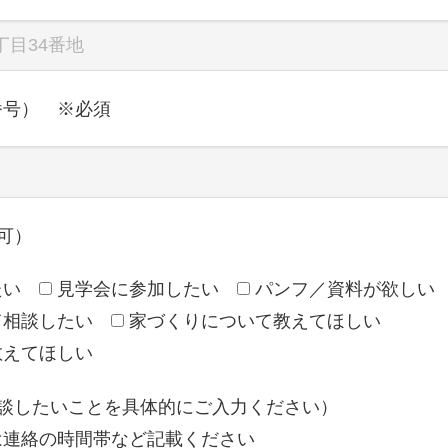
番号） ※必須
可）
たい
見学会に参加したい
パンフ／資料が欲しい
て相談したい
家づくりについて教えてほしい
教えてほしい
相談したいことを具体的にご入力ください）
は連絡の時間帯など記載ください