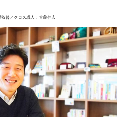
現場監督／クロス職人：首藤伸宏