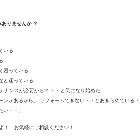
みありませんか ？
ている
る
くて困っている
かなと迷っている
ンテナンスが必要から？ ・・と気になり始めた
ローンがあるから、 リフォームできない・・とあきらめている・
たい・・。
よ！ お気軽にご相談ください！