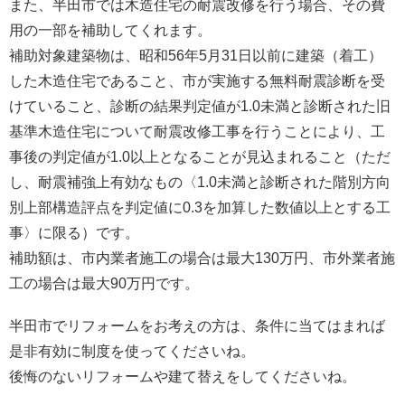
また、半田市では木造住宅の耐震改修を行う場合、その費
用の一部を補助してくれます。
補助対象建築物は、昭和56年5月31日以前に建築（着工）
した木造住宅であること、市が実施する無料耐震診断を受
けていること、診断の結果判定値が1.0未満と診断された旧
基準木造住宅について耐震改修工事を行うことにより、工
事後の判定値が1.0以上となることが見込まれること（ただ
し、耐震補強上有効なもの〈1.0未満と診断された階別方向
別上部構造評点を判定値に0.3を加算した数値以上とする工
事〉に限る）です。
補助額は、市内業者施工の場合は最大130万円、市外業者施
工の場合は最大90万円です。
半田市でリフォームをお考えの方は、条件に当てはまれば
是非有効に制度を使ってくださいね。
後悔のないリフォームや建て替えをしてくださいね。