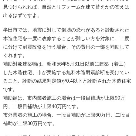
見つけられれば、自然とリフォームか建て替えかの答えは
出るはずですよ。
半田市では、地震に対して倒壊の恐れがあると診断された
木造住宅を一度に改修することが難しい方を対象に、二度
に分けて耐震改修を行う場合、その費用の一部を補助して
くれます。
補助対象建築物は、昭和56年5月31日以前に建築（着工）
した木造住宅、市が実施する無料木造耐震診断を受けてい
ること、診断の結果判定値が0.4以下と診断された木造住宅
です。
補助額は、市内業者施工の場合は一段目補助が上限90万
円、二段目補助が上限40万円です。
市外業者の施工の場合、一段目補助が上限60万円、二段目
補助が上限30万円です。