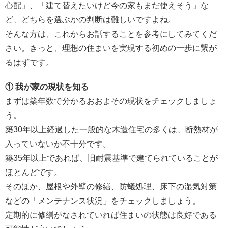
心配」、「建て替えたいけど今の家もまだ使えそう」な
ど、どちらを選ぶかの判断は難しいですよね。
そんな方は、これからお話することを参考にしてみてくだ
さい。きっと、理想の住まいを実現する初めの一歩に繋が
るはずです。
① 我が家の現状を知る
まずは築年数で分かるおおよその現状をチェックしましょ
う。
築30年以上経過した一般的な木造住宅の多くは、断熱材が
入っていないか不十分です。
築35年以上であれば、旧耐震基準で建てられていることが
ほとんどです。
そのほか、屋根や外壁の修繕、防蟻処理、床下の湿気対策
などの「メンテナンス状況」をチェックしましょう。
定期的に修繕がなされていれば住まいの状態は良好である