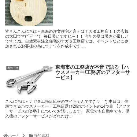
皆さんこんにちは～東海の注文住宅と言えばナガタ工務店！！の広報
の大田です(*´▽｀*） 毎日暑いですね～！！ 今年の夏は暑さが厳しい
ですよね。自然素材注文住宅のナガタ工務店では、イベントなどに参
加されるお客様の為にウチワを作成中です...
東海市の工務店が本音で語る【ハ
家づくり
ウスメーカー/工務店のアフターサ
ービス】
こんにちは～ナガタ工務店広報のマイちゃんです(*´▽｀*) 本日は、信
頼できるハウスメーカー・工務店選び20のポイントの14つ目 【アフタ
ーサービスの姿勢】についてお話しします。 家電でも自動車でも、購
入後のアフターサービスがどれだけ...
ホーム
自然素材